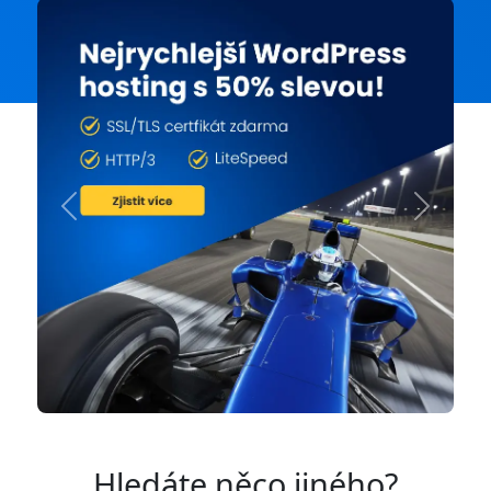
Previous
Next
Hledáte něco jiného?