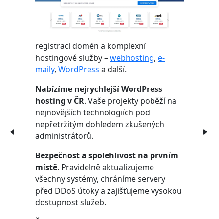
registraci domén a komplexní
hostingové služby –
webhosting
,
e-
maily
,
WordPress
a další.
Nabízíme nejrychlejší WordPress
hosting v ČR
. Vaše projekty poběží na
nejnovějších technologiích pod
nepřetržitým dohledem zkušených
administrátorů.
Bezpečnost a spolehlivost na prvním
místě
. Pravidelně aktualizujeme
všechny systémy, chráníme servery
před DDoS útoky a zajišťujeme vysokou
dostupnost služeb.