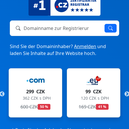
Domainname zur Registrierung oder zum Transfer
Sind Sie der Domaininhaber?
Anmelden
und
laden Sie Inhalte auf Ihre Website hoch.
299 CZK
99 CZK
362 CZK s DPH
120 CZK s DPH
600 CZK
169 CZK
50 %
41 %