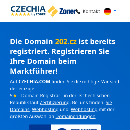
Kontakt
Die Domain
202.cz
ist bereits
registriert. Registrieren Sie
Ihre Domain beim
Marktführer!
Auf
CZECHIA.COM
finden Sie die richtige. Wir sind
der einzige
5
★
- Domain-Registrar in der Tschechischen
Republik laut
Zertifizierung
. Bei uns finden
Sie
Domains
,
Webhosting
und
Webhosting
mit der
größten Auswahl an
Domainendungen
.