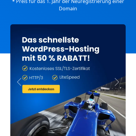
* Preis für das 1. Jahr der Neuregistrierung einer
Domain
Previous
Next